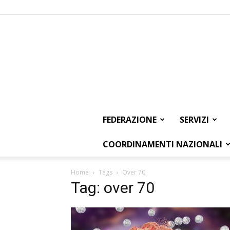
FEDERAZIONE
SERVIZI
COORDINAMENTI NAZIONALI
Home
Tags
Over 70
Tag: over 70