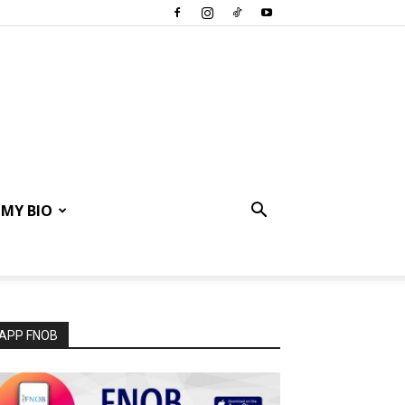
MY BIO
APP FNOB