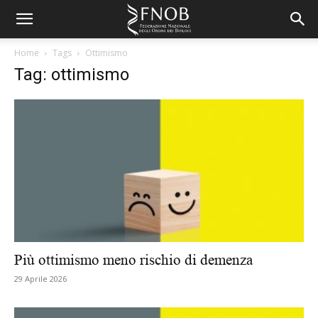
Home
Tags
Ottimismo
Tag: ottimismo
Più ottimismo meno rischio di demenza
29 Aprile 2026