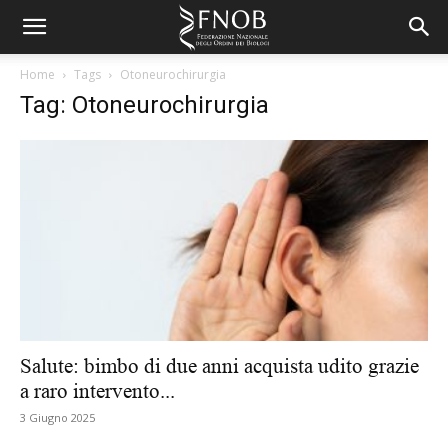
Home
Tags
Otoneurochirurgia
Tag: Otoneurochirurgia
Salute: bimbo di due anni acquista udito grazie
a raro intervento...
3 Giugno 2025