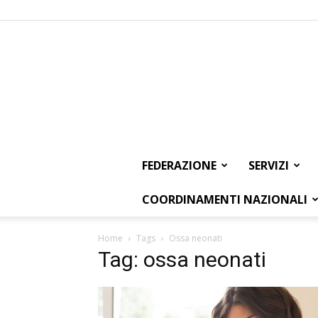
FEDERAZIONE
SERVIZI
COORDINAMENTI NAZIONALI
Home
Tags
Ossa neonati
Tag: ossa neonati