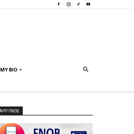
MY BIO
APP FNOB