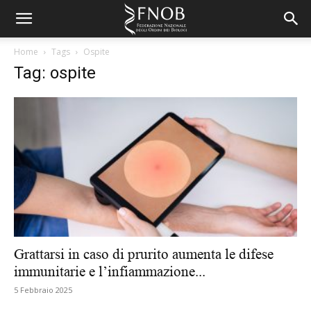
Home
Tags
Ospite
Tag: ospite
Grattarsi in caso di prurito aumenta le difese
immunitarie e l’infiammazione...
5 Febbraio 2025