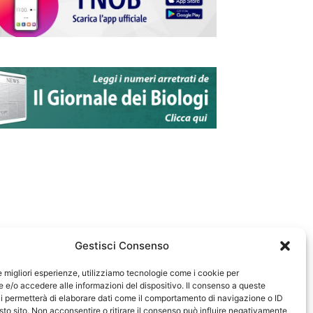
Gestisci Consenso
le migliori esperienze, utilizziamo tecnologie come i cookie per
e/o accedere alle informazioni del dispositivo. Il consenso a queste
583
i permetterà di elaborare dati come il comportamento di navigazione o ID
sto sito. Non acconsentire o ritirare il consenso può influire negativamente