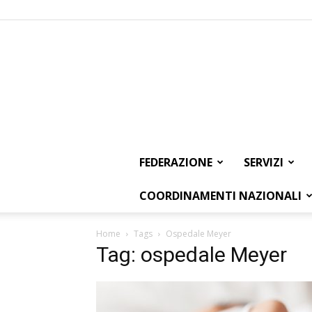
FEDERAZIONE
SERVIZI
COORDINAMENTI NAZIONALI
Home
Tags
Ospedale Meyer
Tag: ospedale Meyer