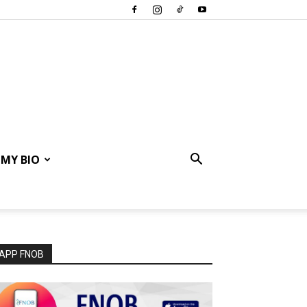
MY BIO
APP FNOB