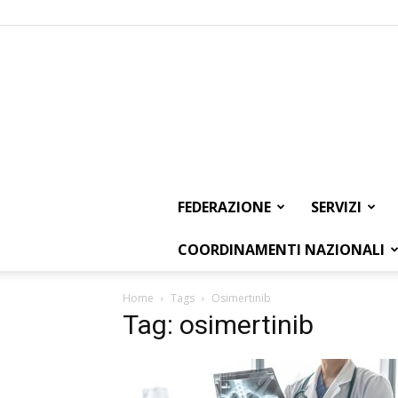
FEDERAZIONE
SERVIZI
COORDINAMENTI NAZIONALI
Home
Tags
Osimertinib
Tag: osimertinib