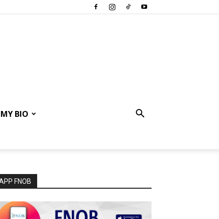
MY BIO
APP FNOB