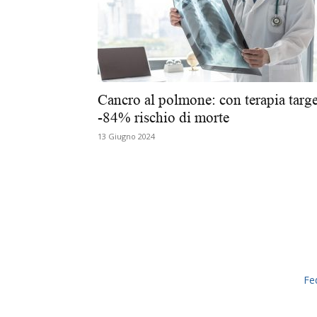
Cancro al polmone: con terapia targe
-84% rischio di morte
13 Giugno 2024
Fe