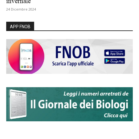
invernale
24 Dicembre 2024
APP FNOB