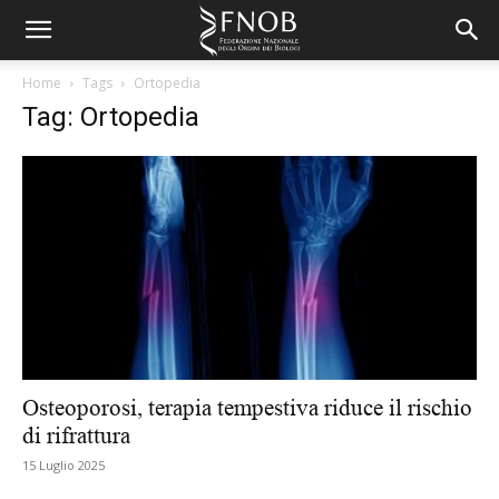
Home
Tags
Ortopedia
Tag: Ortopedia
Osteoporosi, terapia tempestiva riduce il rischio
di rifrattura
15 Luglio 2025