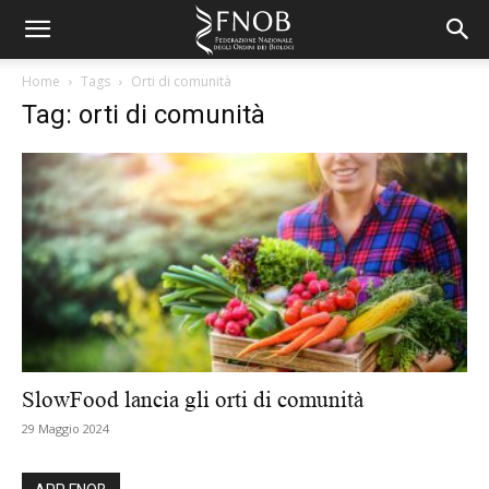
Home
Tags
Orti di comunità
Tag: orti di comunità
SlowFood lancia gli orti di comunità
29 Maggio 2024