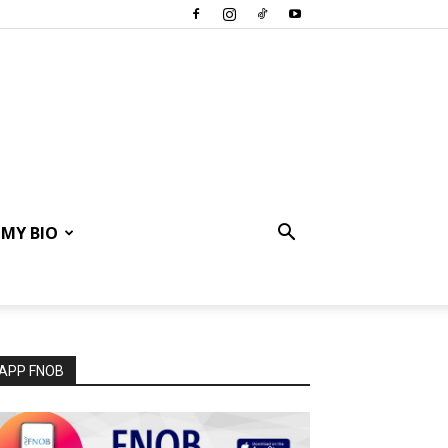
MY BIO
APP FNOB