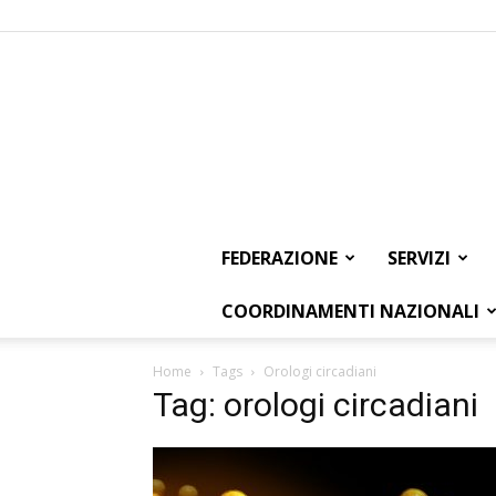
FEDERAZIONE
SERVIZI
COORDINAMENTI NAZIONALI
Home
Tags
Orologi circadiani
Tag: orologi circadiani