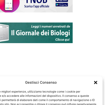
Gestisci Consenso
le migliori esperienze, utilizziamo tecnologie come i cookie per
e/o accedere alle informazioni del dispositivo. Il consenso a queste
583
i permetterà di elaborare dati come il comportamento di navigazione o ID
sto sito. Non acconsentire o ritirare il consenso può influire negativamente