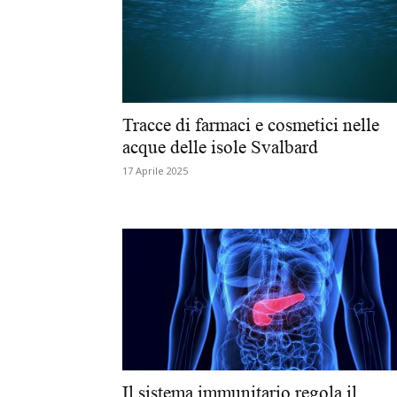
Tracce di farmaci e cosmetici nelle
acque delle isole Svalbard
17 Aprile 2025
Il sistema immunitario regola il