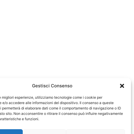
Gestisci Consenso
le migliori esperienze, utilizziamo tecnologie come i cookie per
e/o accedere alle informazioni del dispositivo. Il consenso a queste
583
i permetterà di elaborare dati come il comportamento di navigazione o ID
sto sito. Non acconsentire o ritirare il consenso può influire negativamente
ratteristiche e funzioni.