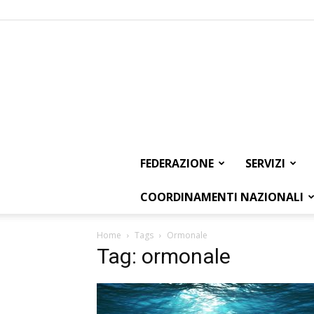
FEDERAZIONE
SERVIZI
COORDINAMENTI NAZIONALI
Home
Tags
Ormonale
Tag: ormonale