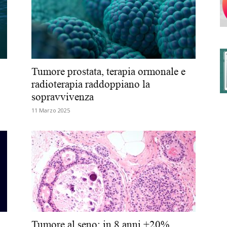
degli
Tumore prostata, terapia ormonale e
radioterapia raddoppiano la
sopravvivenza
Ordini
11 Marzo 2025
dei
Tumore al seno: in 8 anni +20%