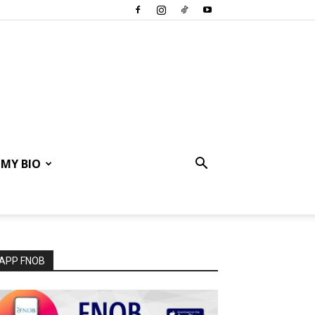
MY BIO
APP FNOB