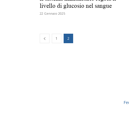
livello di glucosio nel sangue
22 Gennaio 2025
1
2
Fe