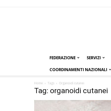
FEDERAZIONE
SERVIZI
COORDINAMENTI NAZIONALI
Home
Tags
Organoidi cutanei
Tag: organoidi cutanei