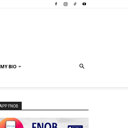
MY BIO
APP FNOB