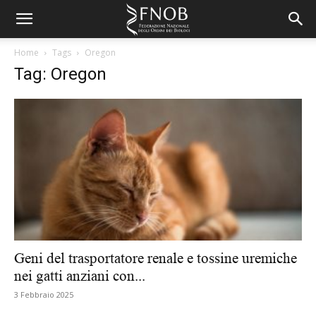
Home
Tags
Oregon
Tag: Oregon
Geni del trasportatore renale e tossine uremiche
nei gatti anziani con...
3 Febbraio 2025