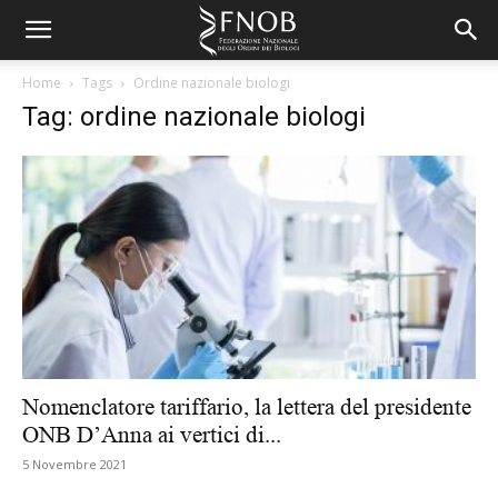
Home
Tags
Ordine nazionale biologi
Tag: ordine nazionale biologi
Nomenclatore tariffario, la lettera del presidente
ONB D’Anna ai vertici di...
5 Novembre 2021