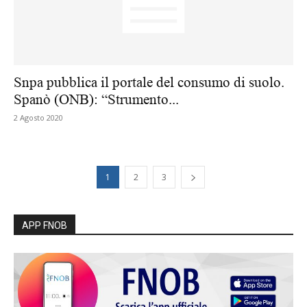
Snpa pubblica il portale del consumo di suolo.
Spanò (ONB): “Strumento...
2 Agosto 2020
1
2
3
APP FNOB