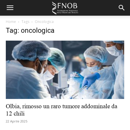
Home
Tags
Oncologica
Tag: oncologica
Olbia, rimosso un raro tumore addominale da
12 chili
22 Aprile 2025