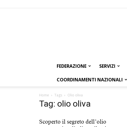
FEDERAZIONE
SERVIZI
COORDINAMENTI NAZIONALI
Home
Tags
Olio oliva
Tag: olio oliva
Scoperto il segreto dell’olio