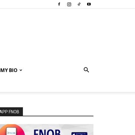
MY BIO
APP FNOB