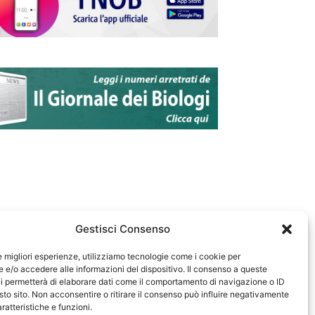
Gestisci Consenso
le migliori esperienze, utilizziamo tecnologie come i cookie per
e/o accedere alle informazioni del dispositivo. Il consenso a queste
583
i permetterà di elaborare dati come il comportamento di navigazione o ID
sto sito. Non acconsentire o ritirare il consenso può influire negativamente
ratteristiche e funzioni.