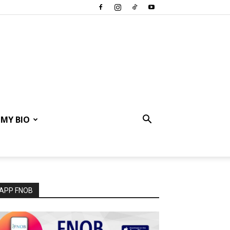
MY BIO
APP FNOB