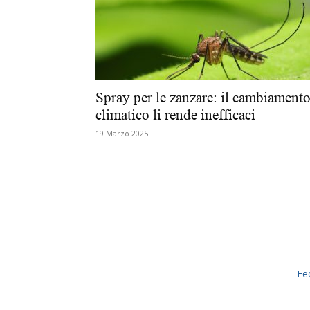
Spray per le zanzare: il cambiament
climatico li rende inefficaci
19 Marzo 2025
Fe