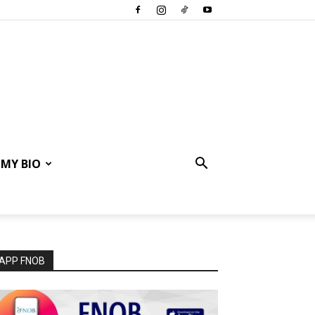
MY BIO
APP FNOB