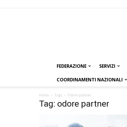
FEDERAZIONE
SERVIZI
COORDINAMENTI NAZIONALI
Home
Tags
Odore partner
Tag: odore partner