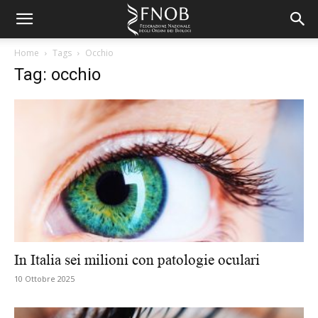
Home
Tags
Occhio
Tag: occhio
In Italia sei milioni con patologie oculari
10 Ottobre 2025