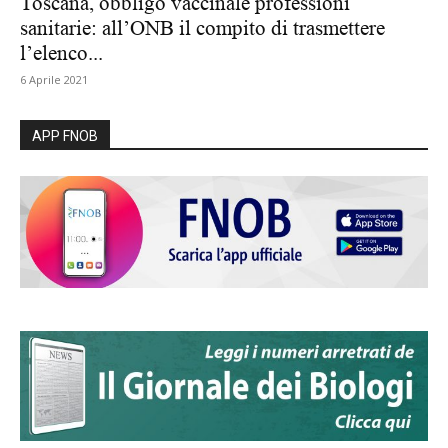
Toscana, obbligo vaccinale professioni
sanitarie: all’ONB il compito di trasmettere
l’elenco...
6 Aprile 2021
APP FNOB