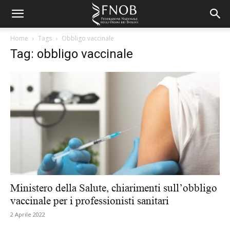
Home
Tags
Obbligo vaccinale
Tag: obbligo vaccinale
Ministero della Salute, chiarimenti sull’obbligo
vaccinale per i professionisti sanitari
2 Aprile 2022