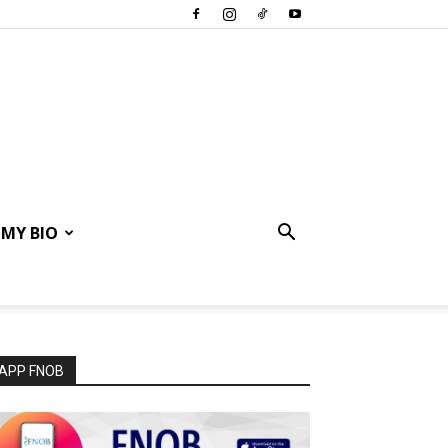
MY BIO
APP FNOB