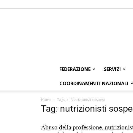
FEDERAZIONE
SERVIZI
COORDINAMENTI NAZIONALI
Home
Tags
Nutrizionisti sospesi
Tag: nutrizionisti sospe
Abuso della professione, nutrizionis