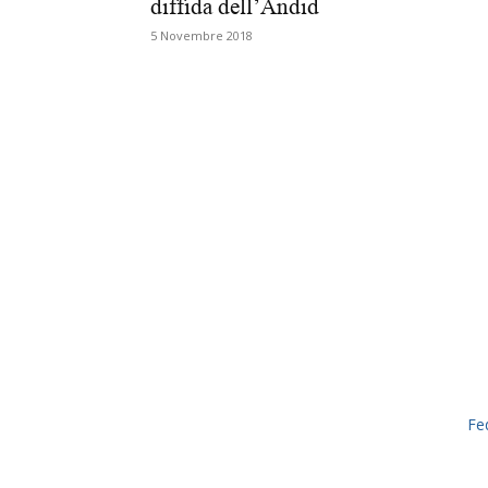
diffida dell’Andid
5 Novembre 2018
Fe