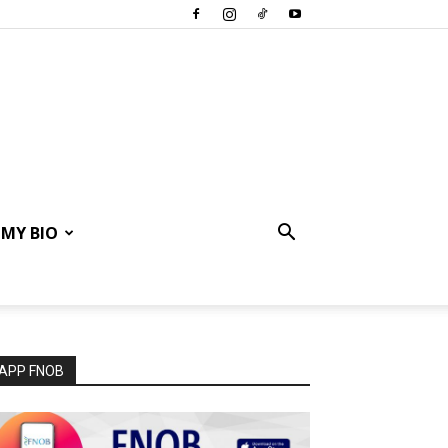
MY BIO
APP FNOB