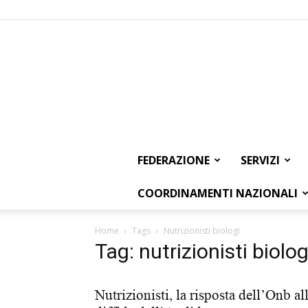
FEDERAZIONE
SERVIZI
COORDINAMENTI NAZIONALI
Home
Tags
Nutrizionisti biologi
Tag: nutrizionisti biolog
Nutrizionisti, la risposta dell’Onb al