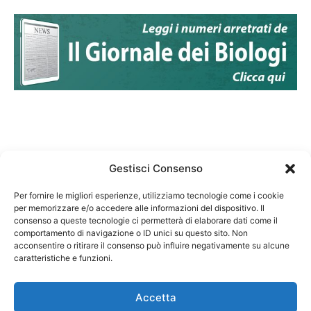
Gestisci Consenso
Per fornire le migliori esperienze, utilizziamo tecnologie come i cookie
per memorizzare e/o accedere alle informazioni del dispositivo. Il
Federazione Nazionale Degli Ordini dei Biologi:
consenso a queste tecnologie ci permetterà di elaborare dati come il
codice fiscale 80069130583
comportamento di navigazione o ID unici su questo sito. Non
Responsabile sito internet www.fnob.it: Vincenzo
acconsentire o ritirare il consenso può influire negativamente su alcune
caratteristiche e funzioni.
D'Anna
Accetta