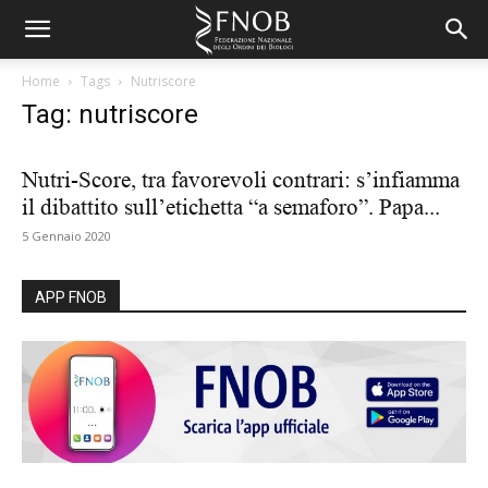
Home
Tags
Nutriscore
Tag: nutriscore
Nutri-Score, tra favorevoli contrari: s’infiamma
il dibattito sull’etichetta “a semaforo”. Papa...
5 Gennaio 2020
APP FNOB