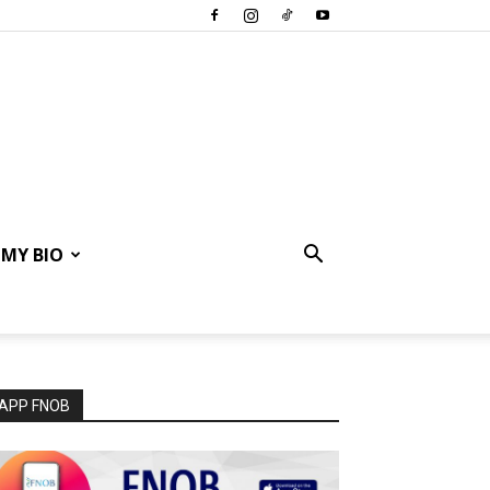
MY BIO
APP FNOB