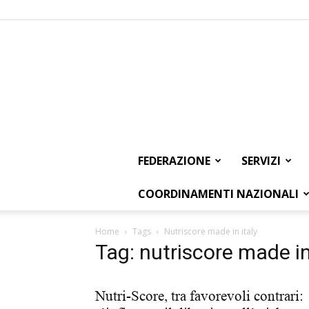
FEDERAZIONE
SERVIZI
COORDINAMENTI NAZIONALI
Home
Tags
Nutriscore made in italy
Tag: nutriscore made in
Nutri-Score, tra favorevoli contrari: