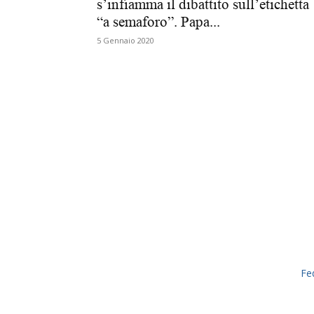
s’infiamma il dibattito sull’etichetta
“a semaforo”. Papa...
5 Gennaio 2020
Fe