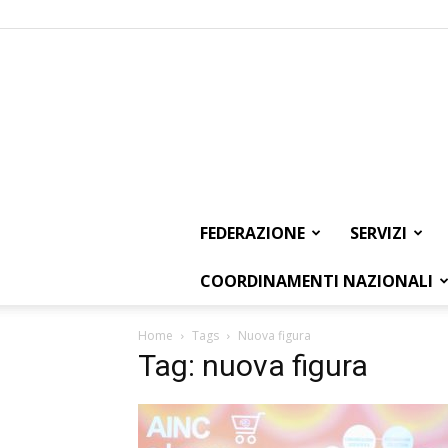
FEDERAZIONE
SERVIZI
COORDINAMENTI NAZIONALI
Home
Tags
Nuova figura
Tag: nuova figura