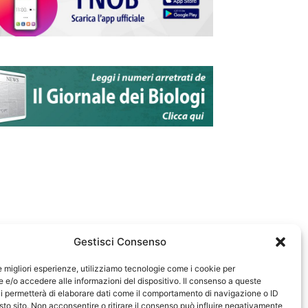
Gestisci Consenso
le migliori esperienze, utilizziamo tecnologie come i cookie per
e/o accedere alle informazioni del dispositivo. Il consenso a queste
583
i permetterà di elaborare dati come il comportamento di navigazione o ID
sto sito. Non acconsentire o ritirare il consenso può influire negativamente