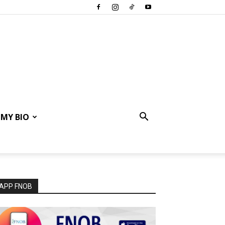
MY BIO
APP FNOB