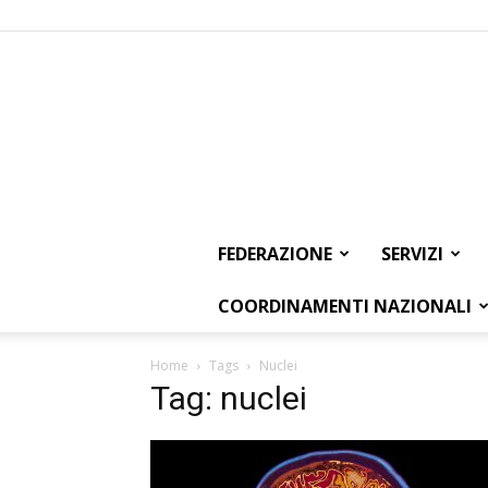
FEDERAZIONE
SERVIZI
COORDINAMENTI NAZIONALI
Home
Tags
Nuclei
Tag: nuclei