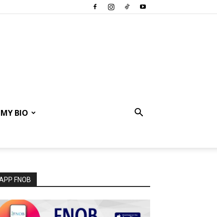
MY BIO
APP FNOB