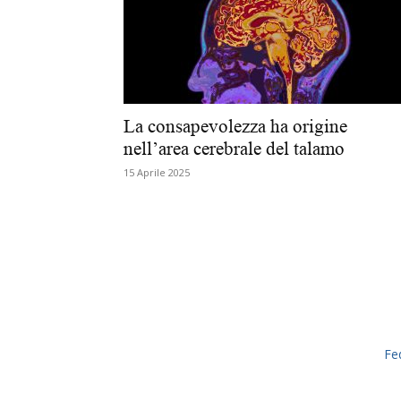
La consapevolezza ha origine
nell’area cerebrale del talamo
15 Aprile 2025
Fe