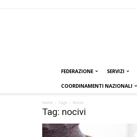
FEDERAZIONE
SERVIZI
COORDINAMENTI NAZIONALI
Home
Tags
Nocivi
Tag: nocivi