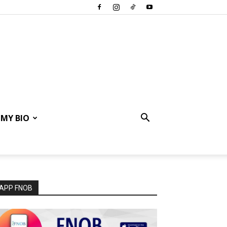
MY BIO
APP FNOB