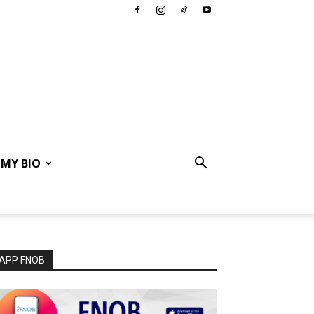
MY BIO
APP FNOB