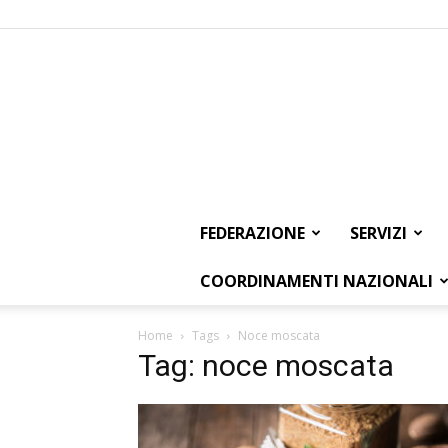
FEDERAZIONE
SERVIZI
COORDINAMENTI NAZIONALI
Home
Tags
Noce moscata
Tag: noce moscata