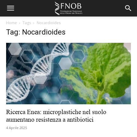
Home
Tags
Nocardioides
Tag: Nocardioides
Ricerca Enea: microplastiche nel suolo
aumentano resistenza a antibiotici
4 Aprile 2025