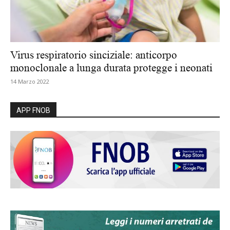
Virus respiratorio sinciziale: anticorpo
monoclonale a lunga durata protegge i neonati
14 Marzo 2022
APP FNOB