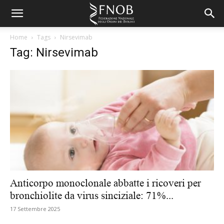
Home
Tags
Nirsevimab
Tag: Nirsevimab
Anticorpo monoclonale abbatte i ricoveri per
bronchiolite da virus sinciziale: 71%...
17 Settembre 2025