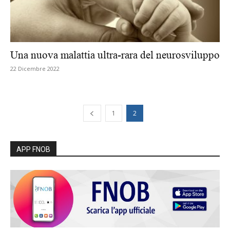
Una nuova malattia ultra-rara del neurosviluppo
22 Dicembre 2022
1
2
APP FNOB