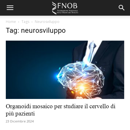
Home
Tags
Neurosviluppo
Tag: neurosviluppo
Organoidi mosaico per studiare il cervello di
più pazienti
23 Dicembre 2024