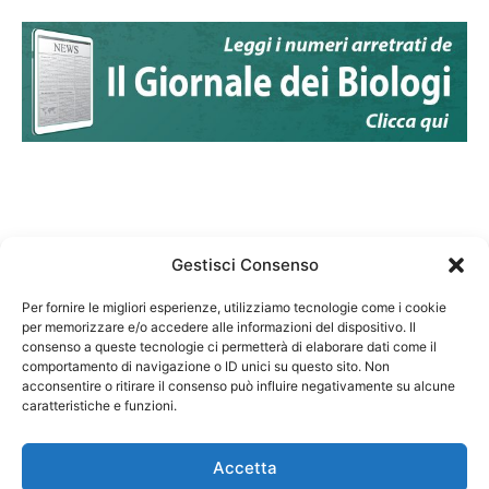
Gestisci Consenso
Per fornire le migliori esperienze, utilizziamo tecnologie come i cookie
per memorizzare e/o accedere alle informazioni del dispositivo. Il
Federazione Nazionale Degli Ordini dei Biologi:
consenso a queste tecnologie ci permetterà di elaborare dati come il
codice fiscale 80069130583
comportamento di navigazione o ID unici su questo sito. Non
Responsabile sito internet www.fnob.it: Vincenzo
acconsentire o ritirare il consenso può influire negativamente su alcune
caratteristiche e funzioni.
D'Anna
Accetta