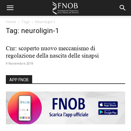
Home
Tags
Neuroligin-1
Tag: neuroligin-1
Cnr: scoperto nuovo meccanismo di
regolazione della nascita delle sinapsi
9 Novembre 2019
APP FNOB