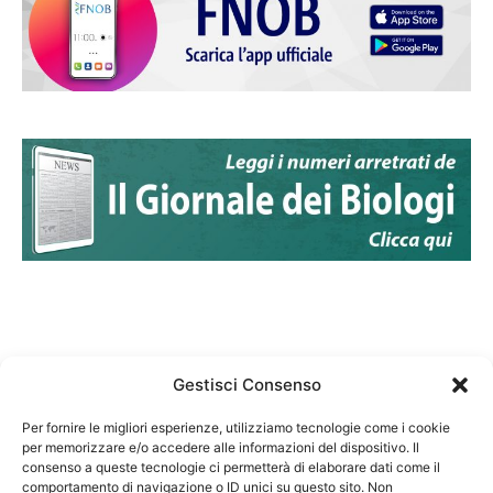
Gestisci Consenso
Per fornire le migliori esperienze, utilizziamo tecnologie come i cookie
per memorizzare e/o accedere alle informazioni del dispositivo. Il
Federazione Nazionale Degli Ordini dei Biologi:
consenso a queste tecnologie ci permetterà di elaborare dati come il
codice fiscale 80069130583
comportamento di navigazione o ID unici su questo sito. Non