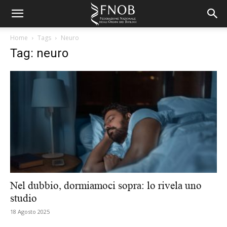
Home
Tags
Neuro
Tag: neuro
Nel dubbio, dormiamoci sopra: lo rivela uno
studio
18 Agosto 2025