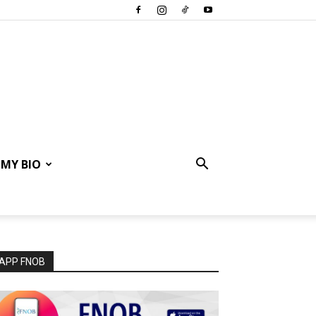
MY BIO
APP FNOB