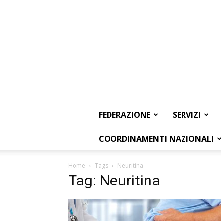
FEDERAZIONE
SERVIZI
COORDINAMENTI NAZIONALI
Home
Tags
Neuritina
Tag: Neuritina