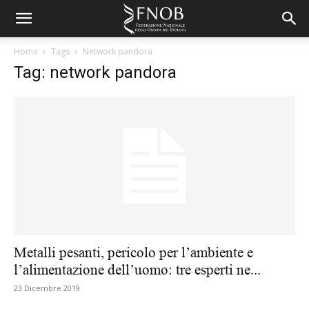
Home
Tags
Network pandora
Tag: network pandora
Metalli pesanti, pericolo per l’ambiente e
l’alimentazione dell’uomo: tre esperti ne...
23 Dicembre 2019