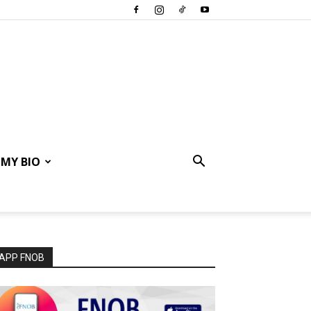
MY BIO
APP FNOB