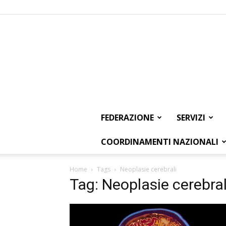
FEDERAZIONE
SERVIZI
COORDINAMENTI NAZIONALI
Home
Tags
Neoplasie cerebrali
Tag: Neoplasie cerebral