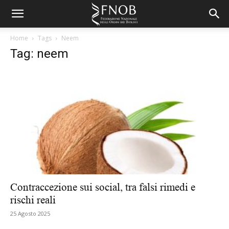
Home
Tags
Neem
Tag: neem
Contraccezione sui social, tra falsi rimedi e
rischi reali
25 Agosto 2025