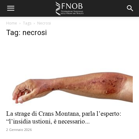
Home
Tags
Necrosi
Tag: necrosi
La strage di Crans Montana, parla l’esperto:
“l’insidia ustioni, è necessario...
2 Gennaio 2026