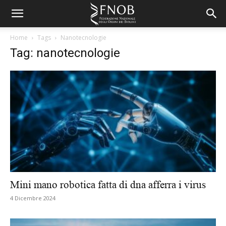
Home
Tags
Nanotecnologie
Tag: nanotecnologie
Mini mano robotica fatta di dna afferra i virus
4 Dicembre 2024