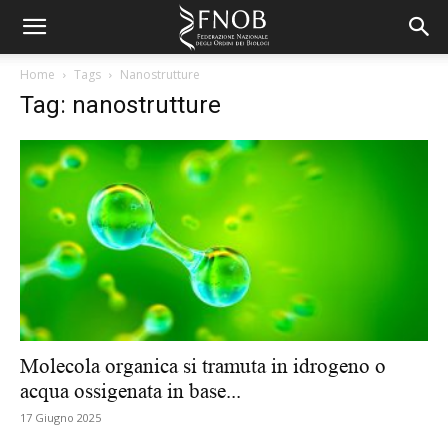
Home
Tags
Nanostrutture
Tag: nanostrutture
Molecola organica si tramuta in idrogeno o
acqua ossigenata in base...
17 Giugno 2025