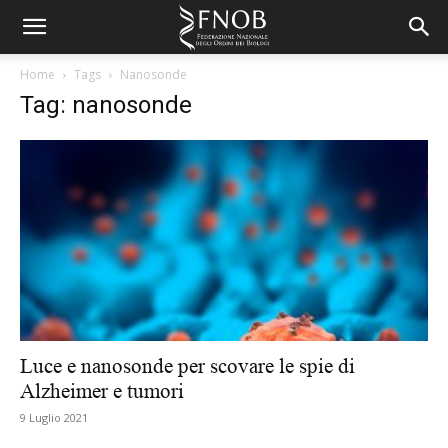
Home
Tags
Nanosonde
Tag: nanosonde
Luce e nanosonde per scovare le spie di
Alzheimer e tumori
9 Luglio 2021