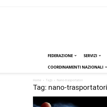
FEDERAZIONE
SERVIZI
COORDINAMENTI NAZIONALI
Home
Tags
Nano-trasportatori
Tag: nano-trasportator