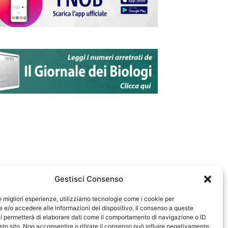
Gestisci Consenso
le migliori esperienze, utilizziamo tecnologie come i cookie per
e/o accedere alle informazioni del dispositivo. Il consenso a queste
583
i permetterà di elaborare dati come il comportamento di navigazione o ID
sto sito. Non acconsentire o ritirare il consenso può influire negativamente