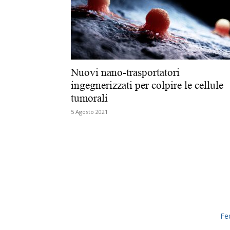
Nuovi nano-trasportatori
ingegnerizzati per colpire le cellule
tumorali
5 Agosto 2021
Fe