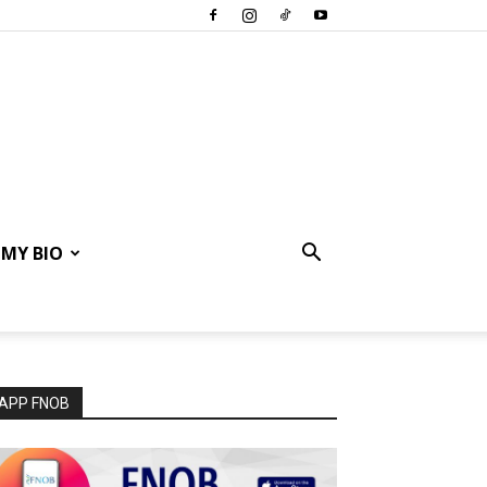
MY BIO
APP FNOB