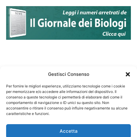
Gestisci Consenso
Per fornire le migliori esperienze, utilizziamo tecnologie come i cookie
per memorizzare e/o accedere alle informazioni del dispositivo. Il
Federazione Nazionale Degli Ordini dei Biologi:
consenso a queste tecnologie ci permetterà di elaborare dati come il
codice fiscale 80069130583
comportamento di navigazione o ID unici su questo sito. Non
Responsabile sito internet www.fnob.it: Vincenzo
acconsentire o ritirare il consenso può influire negativamente su alcune
caratteristiche e funzioni.
D'Anna
Accetta