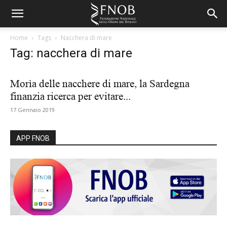
Home
Tags
Nacchera di mare
Tag: nacchera di mare
Morìa delle nacchere di mare, la Sardegna
finanzia ricerca per evitare...
17 Gennaio 2019
APP FNOB