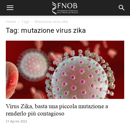
Home
Tags
Mutazione virus zika
Tag: mutazione virus zika
Virus Zika, basta una piccola mutazione a
renderlo più contagioso
21 Aprile 2022