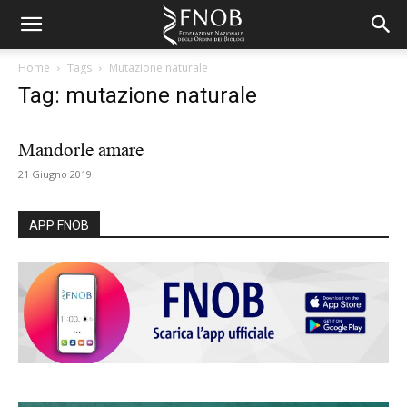
Home
Tags
Mutazione naturale
Tag: mutazione naturale
Mandorle amare
21 Giugno 2019
APP FNOB