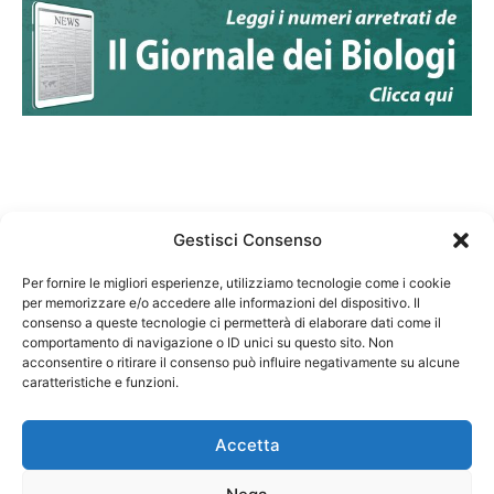
Gestisci Consenso
Per fornire le migliori esperienze, utilizziamo tecnologie come i cookie
per memorizzare e/o accedere alle informazioni del dispositivo. Il
Federazione Nazionale Degli Ordini dei Biologi:
consenso a queste tecnologie ci permetterà di elaborare dati come il
codice fiscale 80069130583
comportamento di navigazione o ID unici su questo sito. Non
Responsabile sito internet www.fnob.it: Vincenzo
acconsentire o ritirare il consenso può influire negativamente su alcune
caratteristiche e funzioni.
D'Anna
Accetta