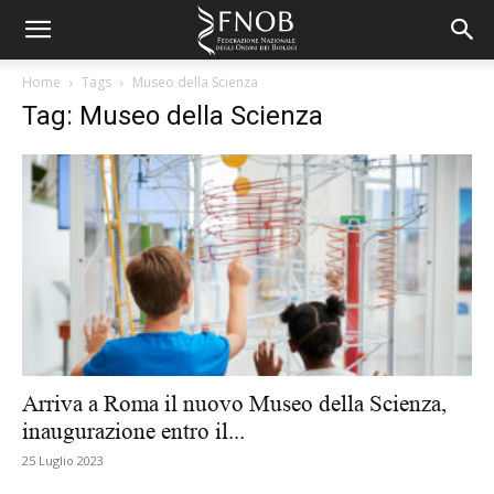
Home
Tags
Museo della Scienza
Tag: Museo della Scienza
Arriva a Roma il nuovo Museo della Scienza,
inaugurazione entro il...
25 Luglio 2023