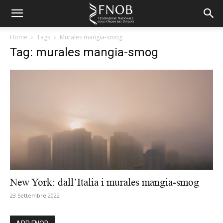
Home
Tags
Murales mangia-smog
Tag: murales mangia-smog
New York: dall’Italia i murales mangia-smog
23 Settembre 2022