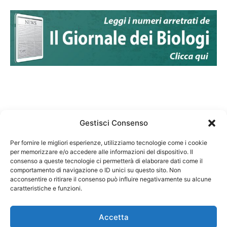
Gestisci Consenso
Per fornire le migliori esperienze, utilizziamo tecnologie come i cookie
per memorizzare e/o accedere alle informazioni del dispositivo. Il
Federazione Nazionale Degli Ordini dei Biologi:
consenso a queste tecnologie ci permetterà di elaborare dati come il
codice fiscale 80069130583
comportamento di navigazione o ID unici su questo sito. Non
Responsabile sito internet www.fnob.it: Vincenzo
acconsentire o ritirare il consenso può influire negativamente su alcune
caratteristiche e funzioni.
D'Anna
Accetta