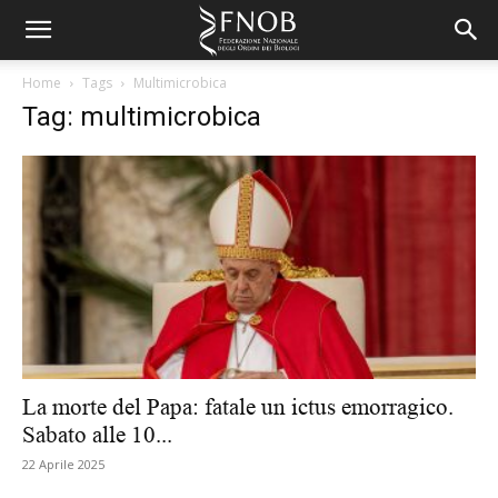
Home
Tags
Multimicrobica
Tag: multimicrobica
La morte del Papa: fatale un ictus emorragico.
Sabato alle 10...
22 Aprile 2025