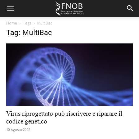
Home
Tags
MultiBac
Tag: MultiBac
Virus riprogettato può riscrivere e riparare il
codice genetico
10 Agosto 2022